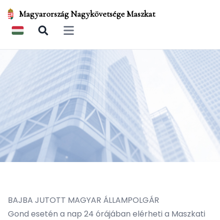
Magyarország Nagykövetsége Maszkat
Open main menu
BAJBA JUTOTT MAGYAR ÁLLAMPOLGÁR
Gond esetén a nap 24 órájában elérheti a Maszkati