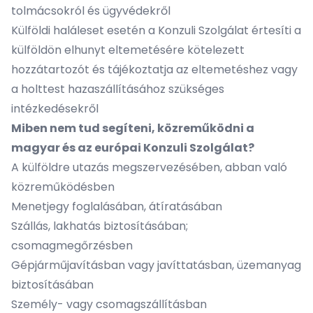
tolmácsokról és ügyvédekről
Külföldi haláleset esetén a Konzuli Szolgálat értesíti a
külföldön elhunyt eltemetésére kötelezett
hozzátartozót és tájékoztatja az eltemetéshez vagy
a holttest hazaszállításához szükséges
intézkedésekről
Miben nem tud segíteni, közreműködni a
magyar és az európai Konzuli Szolgálat?
A külföldre utazás megszervezésében, abban való
közreműködésben
Menetjegy foglalásában, átíratásában
Szállás, lakhatás biztosításában;
csomagmegőrzésben
Gépjárműjavításban vagy javíttatásban, üzemanyag
biztosításában
Személy- vagy csomagszállításban