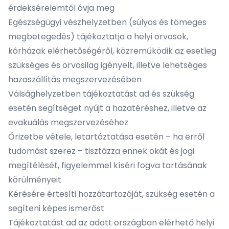
érdeksérelemtől óvja meg
Egészségügyi vészhelyzetben (súlyos és tömeges
megbetegedés) tájékoztatja a helyi orvosok,
kórházak elérhetőségéről, közreműködik az esetleg
szükséges és orvosilag igényelt, illetve lehetséges
hazaszállítás megszervezésében
Válsághelyzetben tájékoztatást ad és szükség
esetén segítséget nyújt a hazatéréshez, illetve az
evakuálás megszervezéséhez
Őrizetbe vétele, letartóztatása esetén – ha erről
tudomást szerez – tisztázza ennek okát és jogi
megítélését, figyelemmel kíséri fogva tartásának
körülményeit
Kérésére értesíti hozzátartozóját, szükség esetén a
segíteni képes ismerőst
Tájékoztatást ad az adott országban elérhető helyi