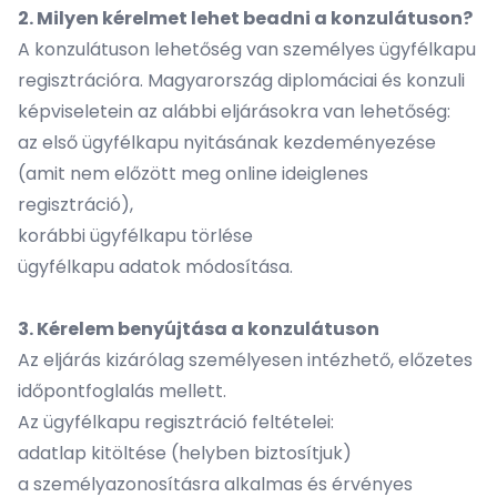
2. Milyen kérelmet lehet beadni a konzulátuson?
A konzulátuson lehetőség van személyes ügyfélkapu
regisztrációra. Magyarország diplomáciai és konzuli
képviseletein az alábbi eljárásokra van lehetőség:
az első ügyfélkapu nyitásának kezdeményezése
(amit nem előzött meg online ideiglenes
regisztráció),
korábbi ügyfélkapu törlése
ügyfélkapu adatok módosítása.
3. Kérelem benyújtása a konzulátuson
Az eljárás kizárólag személyesen intézhető, előzetes
időpontfoglalás mellett.
Az ügyfélkapu regisztráció feltételei:
adatlap kitöltése (helyben biztosítjuk)
a személyazonosításra alkalmas és érvényes