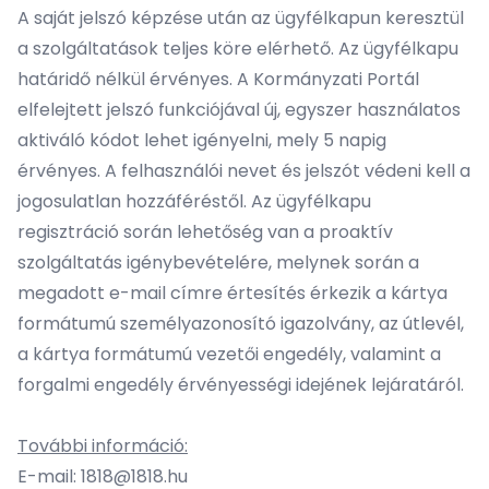
A saját jelszó képzése után az ügyfélkapun keresztül
a szolgáltatások teljes köre elérhető. Az ügyfélkapu
határidő nélkül érvényes. A Kormányzati Portál
elfelejtett jelszó funkciójával új, egyszer használatos
aktiváló kódot lehet igényelni, mely 5 napig
érvényes. A felhasználói nevet és jelszót védeni kell a
jogosulatlan hozzáféréstől. Az ügyfélkapu
regisztráció során lehetőség van a proaktív
szolgáltatás igénybevételére, melynek során a
megadott e-mail címre értesítés érkezik a kártya
formátumú személyazonosító igazolvány, az útlevél,
a kártya formátumú vezetői engedély, valamint a
forgalmi engedély érvényességi idejének lejáratáról.
További információ:
E-mail: 1818@1818.hu