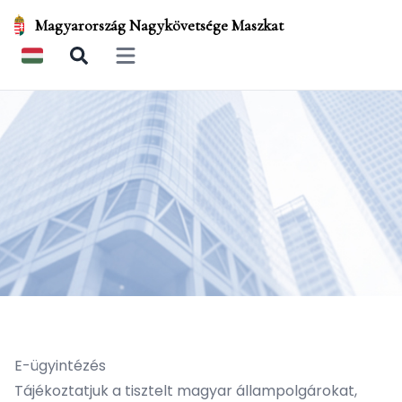
Magyarország Nagykövetsége Maszkat
Open main menu
E-ügyintézés
Tájékoztatjuk a tisztelt magyar állampolgárokat,