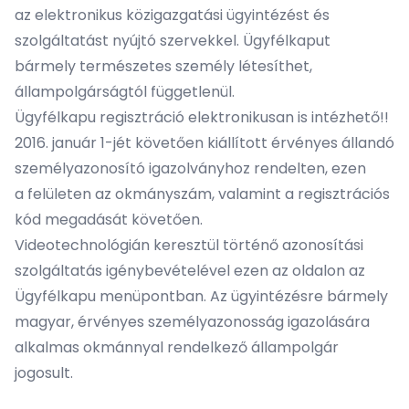
az elektronikus közigazgatási ügyintézést és
szolgáltatást nyújtó szervekkel. Ügyfélkaput
bármely természetes személy létesíthet,
állampolgárságtól függetlenül.
Ügyfélkapu regisztráció elektronikusan is intézhető!!
2016. január 1-jét követően kiállított érvényes állandó
személyazonosító igazolványhoz rendelten,
ezen
a felületen
az okmányszám, valamint a regisztrációs
kód megadását követően.
Videotechnológián keresztül történő azonosítási
szolgáltatás igénybevételével
ezen az oldalon
az
Ügyfélkapu menüpontban. Az ügyintézésre bármely
magyar, érvényes személyazonosság igazolására
alkalmas okmánnyal rendelkező állampolgár
jogosult.