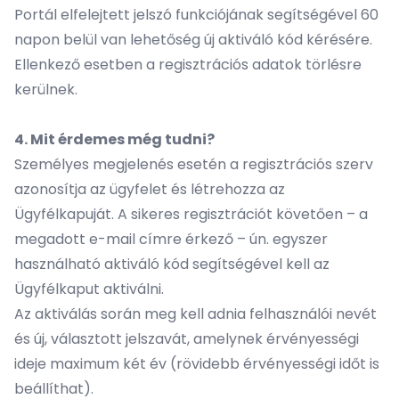
Portál elfelejtett jelszó funkciójának segítségével 60
napon belül van lehetőség új aktiváló kód kérésére.
Ellenkező esetben a regisztrációs adatok törlésre
kerülnek.
4. Mit érdemes még tudni?
Személyes megjelenés esetén a regisztrációs szerv
azonosítja az ügyfelet és létrehozza az
Ügyfélkapuját. A sikeres regisztrációt követően – a
megadott e-mail címre érkező – ún. egyszer
használható aktiváló kód segítségével kell az
Ügyfélkaput aktiválni.
Az aktiválás során meg kell adnia felhasználói nevét
és új, választott jelszavát, amelynek érvényességi
ideje maximum két év (rövidebb érvényességi időt is
beállíthat).