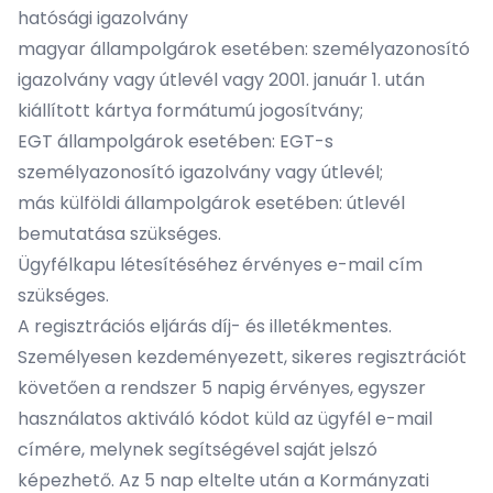
hatósági igazolvány
magyar állampolgárok esetében: személyazonosító
igazolvány vagy útlevél vagy 2001. január 1. után
kiállított kártya formátumú jogosítvány;
EGT állampolgárok esetében: EGT-s
személyazonosító igazolvány vagy útlevél;
más külföldi állampolgárok esetében: útlevél
bemutatása szükséges.
Ügyfélkapu létesítéséhez érvényes e-mail cím
szükséges.
A regisztrációs eljárás díj- és illetékmentes.
Személyesen kezdeményezett, sikeres regisztrációt
követően a rendszer 5 napig érvényes, egyszer
használatos aktiváló kódot küld az ügyfél e-mail
címére, melynek segítségével saját jelszó
képezhető. Az 5 nap eltelte után a Kormányzati