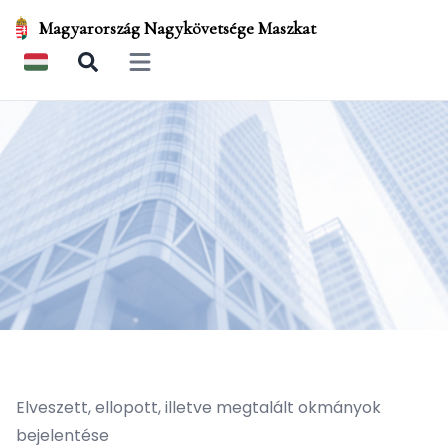
Magyarország Nagykövetsége Maszkat
Open main menu
Elveszett, ellopott, illetve megtalált okmányok
bejelentése