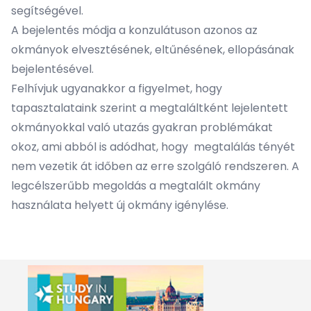
segítségével.
A bejelentés módja a konzulátuson azonos az
okmányok elvesztésének, eltűnésének, ellopásának
bejelentésével.
Felhívjuk ugyanakkor a figyelmet, hogy
tapasztalataink szerint a megtaláltként lejelentett
okmányokkal való utazás gyakran problémákat
okoz, ami abból is adódhat, hogy megtalálás tényét
nem vezetik át időben az erre szolgáló rendszeren. A
legcélszerűbb megoldás a megtalált okmány
használata helyett új okmány igénylése.