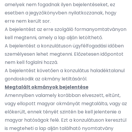
amelyek nem fogadnak ilyen bejelentéseket, ez
esetben a jegyzőkönyvben nyilatkozzanak, hogy
erre nem került sor.
A bejelentést az erre szolgáló formanyomtatványon
kell megtenni, amely a lap alján letölthető.
A bejelentést a konzulátuson ügyfélfogadási időben
személyesen lehet megtenni. Előzetesen időpontot
nem kell foglalni hozzá.
A bejelentést követően a konzulátus haladéktalanul
gondoskodik az okmány letiltásáról.
Megtalált okmányok bejelentése
Amennyiben valamely korábban elveszett, eltűnt,
vagy ellopott magyar okmányát megtalálta, vagy az
előkerült, ennek tényét szintén be kell jelentenie a
magyar hatóságok felé. Ezt a konzulátuson keresztül
is megteheti a lap alján található nyomtatvány