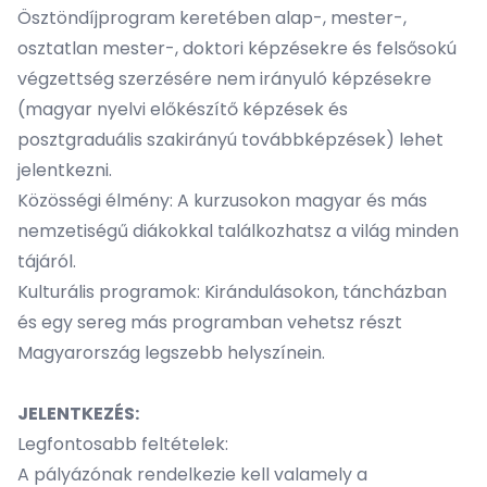
Ösztöndíjprogram keretében alap-, mester-,
osztatlan mester-, doktori képzésekre és felsősokú
végzettség szerzésére nem irányuló képzésekre
(magyar nyelvi előkészítő képzések és
posztgraduális szakirányú továbbképzések) lehet
jelentkezni.
Közösségi élmény: A kurzusokon magyar és más
nemzetiségű diákokkal találkozhatsz a világ minden
tájáról.
Kulturális programok: Kirándulásokon, táncházban
és egy sereg más programban vehetsz részt
Magyarország legszebb helyszínein.
JELENTKEZÉS:
Legfontosabb feltételek:
A pályázónak rendelkezie kell valamely a