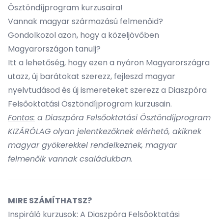
Ösztöndíjprogram kurzusaira!
Vannak magyar származású felmenőid?
Gondolkozol azon, hogy a közeljövőben
Magyarországon tanulj?
Itt a lehetőség, hogy ezen a nyáron Magyarországra
utazz, új barátokat szerezz, fejleszd magyar
nyelvtudásod és új ismereteket szerezz a Diaszpóra
Felsőoktatási Ösztöndíjprogram kurzusain.
Fontos:
a Diaszpóra Felsőoktatási Ösztöndíjprogram
KIZÁRÓLAG olyan jelentkezőknek elérhető, akiknek
magyar gyökerekkel rendelkeznek, magyar
felmenőik vannak családukban.
MIRE SZÁMÍTHATSZ?
Inspiráló kurzusok: A Diaszpóra Felsőoktatási