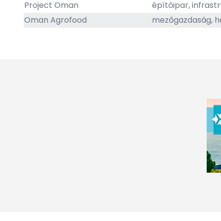
Project Oman
építőipar, infrast
Oman Agrofood
mezőgazdaság, ha