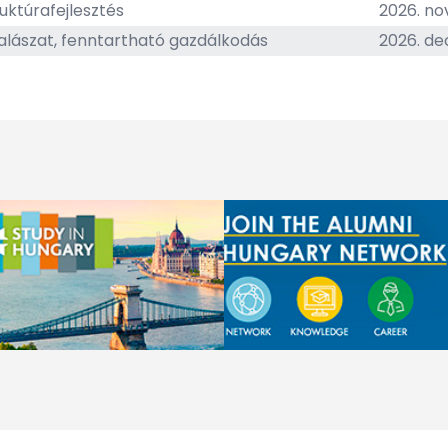
ruktúrafejlesztés
2026. n
lászat, fenntartható gazdálkodás
2026. de