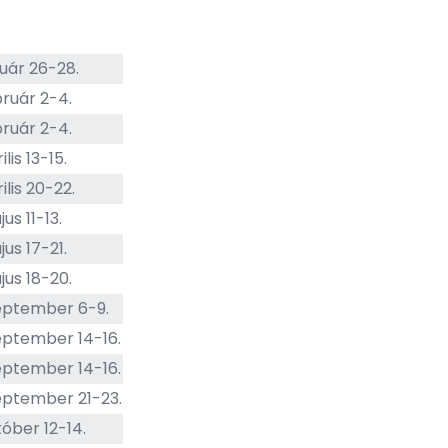
nuár 26-28.
bruár 2-4.
bruár 2-4.
lis 13-15.
ilis 20-22.
us 11-13.
us 17-21.
jus 18-20.
eptember 6-9.
eptember 14-16.
eptember 14-16.
eptember 21-23.
tóber 12-14.