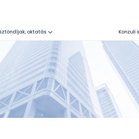
sztöndíjak, oktatás
Konzuli 