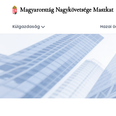
Magyarország Nagykövetsége Maszkat
Külgazdaság
Hazai ö